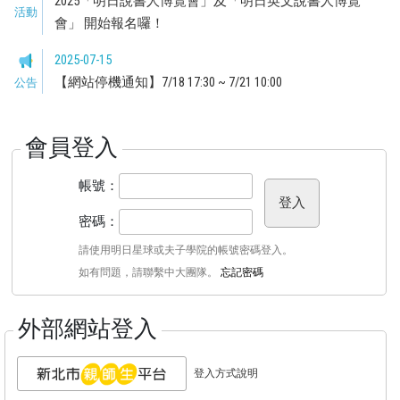
2025「明日說書人博覽會」及「明日英文說書人博覽
活動
會」 開始報名囉！
2025-07-15
【網站停機通知】7/18 17:30 ~ 7/21 10:00
公告
會員登入
帳號：
登入
密碼：
請使用明日星球或夫子學院的帳號密碼登入。
如有問題，請聯繫中大團隊。
忘記密碼
外部網站登入
登入方式說明