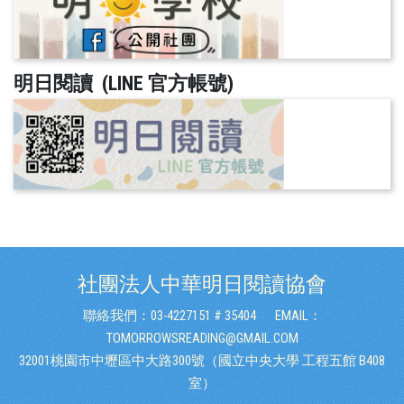
明日閱讀 (LINE 官方帳號)
社團法人中華明日閱讀協會
聯絡我們：03-4227151 # 35404
EMAIL：
TOMORROWSREADING@GMAIL.COM
32001桃園市中壢區中大路300號（國立中央大學 工程五館 B408
室）