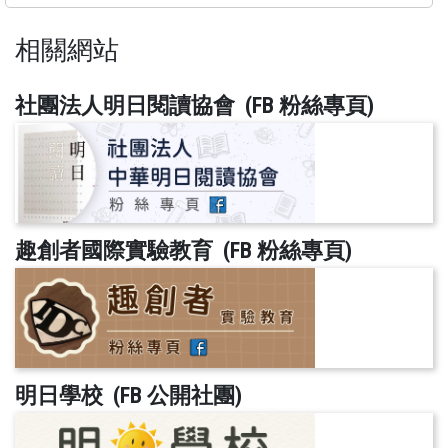
相關網站
社團法人明日閱讀協會 (FB 粉絲專頁)
趣創者國際實驗教育 (FB 粉絲專頁)
明日學校 (FB 公開社團)