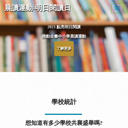
晨讀運動-明日閱讀日
2023 點亮明日閱讀
推動全臺中小學晨讀運動
Previous
Next
了解更多
學校統計
想知道有多少學校共襄盛舉嗎?