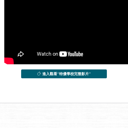
進入觀看"特優學校完整影片"