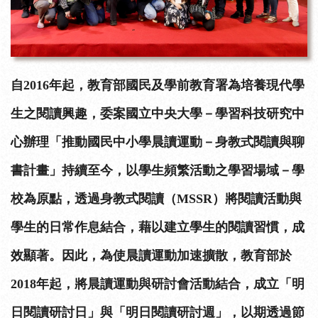
自2016年起，教育部國民及學前教育署為培養現代學
生之閱讀興趣，委案國立中央大學－學習科技研究中
心辦理「推動國民中小學晨讀運動－身教式閱讀與聊
書計畫」持續至今，以學生頻繁活動之學習場域－學
校為原點，透過身教式閱讀（MSSR）將閱讀活動與
學生的日常作息結合，藉以建立學生的閱讀習慣，成
效顯著。因此，為使晨讀運動加速擴散，教育部於
2018年起，將晨讀運動與研討會活動結合，成立「明
日閱讀研討日」與「明日閱讀研討週」，以期透過節