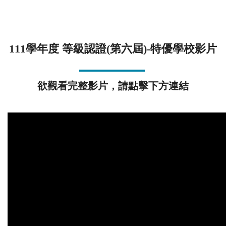
111學年度 國小
111學年度 等級認證(第六屆)-特優學校影片
第一級
欲觀看完整影片，請點擊下方連結