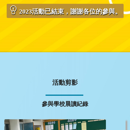
2023活動已結束，謝謝各位的參與。
活動剪影
參與學校晨讀紀錄