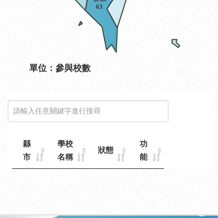
2023明日閱讀日
參與狀況分布