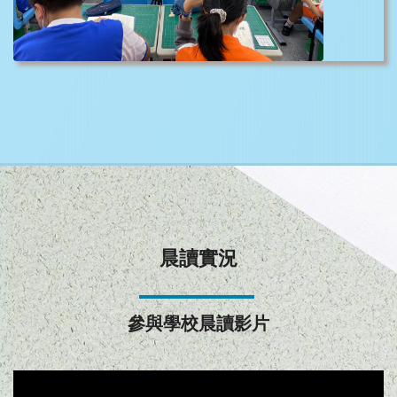
晨讀實況
參與學校晨讀影片