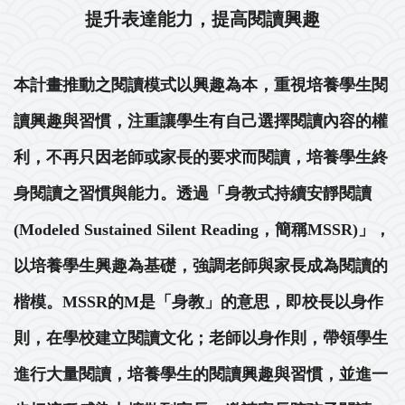
提升表達能力，提高閱讀興趣
本計畫推動之閱讀模式以興趣為本，重視培養學生閱
讀興趣與習慣，注重讓學生有自己選擇閱讀內容的權
利，不再只因老師或家長的要求而閱讀，培養學生終
身閱讀之習慣與能力。透過「身教式持續安靜閱讀
(Modeled Sustained Silent Reading，簡稱MSSR)」，
以培養學生興趣為基礎，強調老師與家長成為閱讀的
楷模。MSSR的M是「身教」的意思，即校長以身作
則，在學校建立閱讀文化；老師以身作則，帶領學生
進行大量閱讀，培養學生的閱讀興趣與習慣，並進一