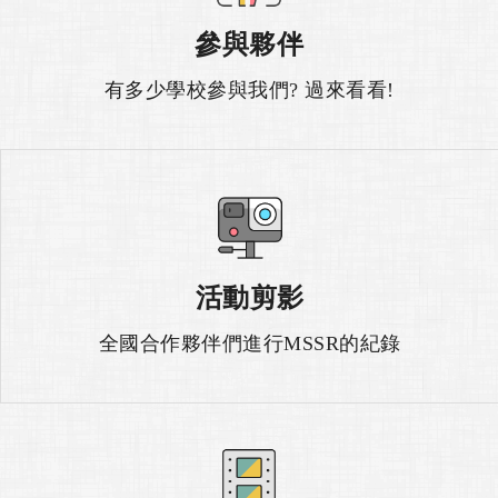
參與夥伴
有多少學校參與我們? 過來看看!
活動剪影
全國合作夥伴們進行MSSR的紀錄