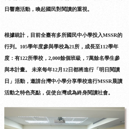
日響應活動，喚起國民對閱讀的重視。
根據統計，目前全臺有多所國民中小學投入MSSR的
行列。105學年度參與學校為21所，成長至112學年
度：有122所學校，2,000餘個班級，7萬餘名學生參
與本計畫。 未來每年12月12日都將進行「明日閱讀
日」活動，邀請台灣中小學分享學校進行MSSR晨讀
活動之特色亮點，促使台灣成為終身閱讀社會。