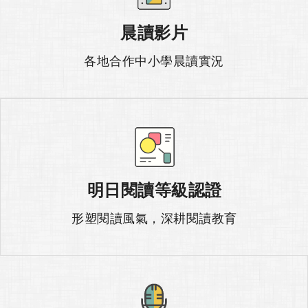
晨讀影片
各地合作中小學晨讀實況
明日閱讀等級認證
形塑閱讀風氣，深耕閱讀教育