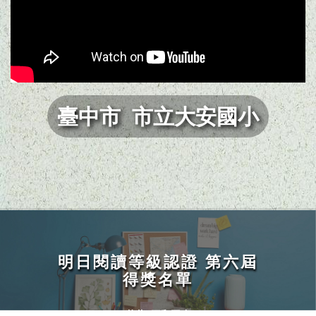
臺中市 市立大安國小
明日閱讀等級認證 第六屆
Previous
Next
得獎名單
花蓮 平和國小