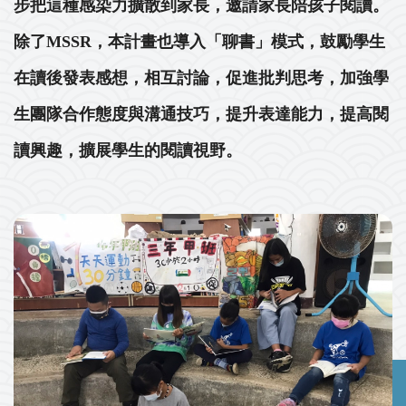
步把這種感染力擴散到家長，邀請家長陪孩子閱讀。
除了MSSR，本計畫也導入「聊書」模式，鼓勵學生
在讀後發表感想，相互討論，促進批判思考，加強學
生團隊合作態度與溝通技巧，提升表達能力，提高閱
讀興趣，擴展學生的閱讀視野。
Previous
Next