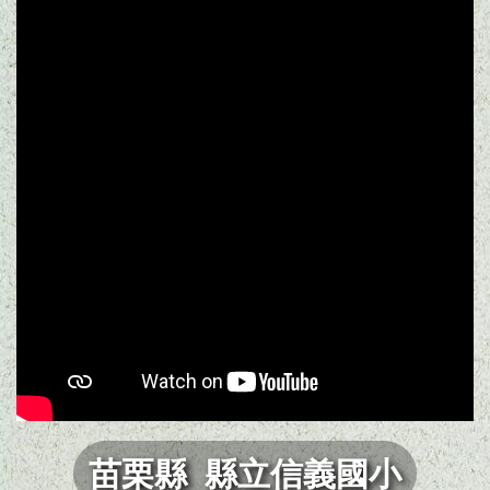
苗栗縣 縣立信義國小