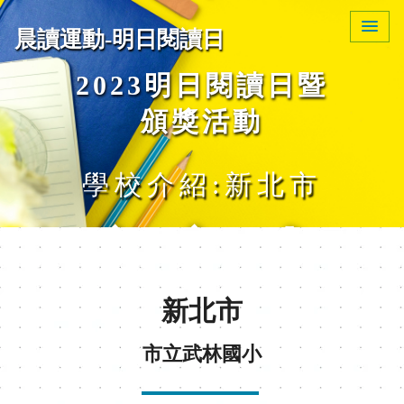
晨讀運動-明日閱讀日
2023明日閱讀日暨
頒獎活動
學校介紹:新北市
市立武
新北市
林國小
市立武林國小