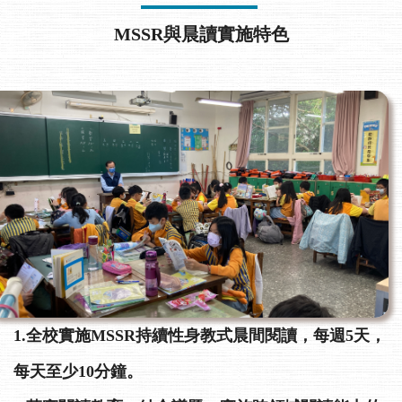
MSSR與晨讀實施特色
1.全校實施MSSR持續性身教式晨間閱讀，每週5天，
每天至少10分鐘。