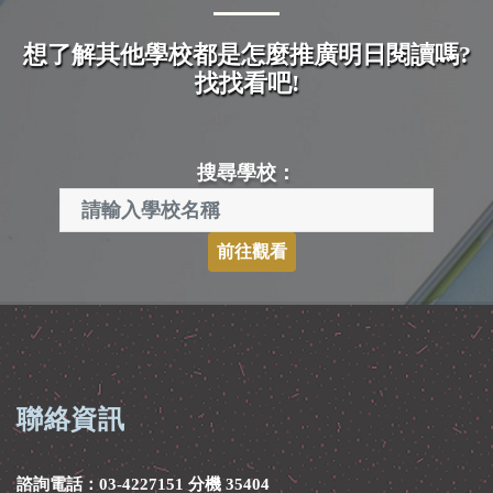
想了解其他學校都是怎麼推廣明日閱讀嗎?
找找看吧!
搜尋學校：
前往觀看
聯絡資訊
諮詢電話：03-4227151 分機 35404