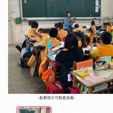
↑點擊照片可觀看原圖↑