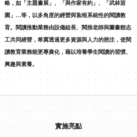
略，如「主題書展」、「與作家有約」、「武林苗
圃」…等，以多角度的經營與紮根系統性的閱讀教
育。閱讀推動業務由設備組長、閱推老師與圖書館志
工共同經營，希冀透過更多資源與人力的挹注，使閱
讀教育業務能更專責化，藉以培養學生閱讀的習慣、
興趣與素養。
實施亮點