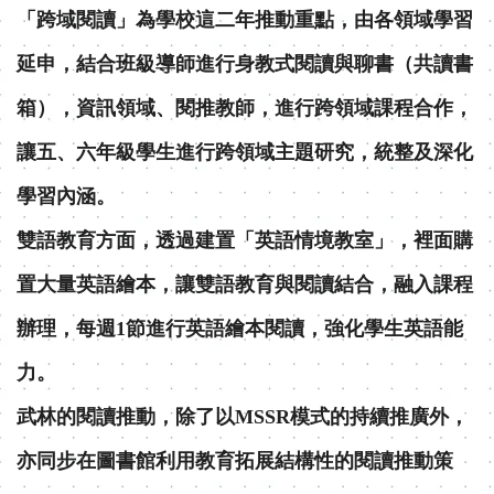
「跨域閱讀」為學校這二年推動重點，由各領域學習
延申，結合班級導師進行身教式閱讀與聊書（共讀書
箱），資訊領域、閱推教師，進行跨領域課程合作，
讓五、六年級學生進行跨領域主題研究，統整及深化
學習內涵。
雙語教育方面，透過建置「英語情境教室」，裡面購
置大量英語繪本，讓雙語教育與閱讀結合，融入課程
辦理，每週1節進行英語繪本閱讀，強化學生英語能
力。
武林的閱讀推動，除了以MSSR模式的持續推廣外，
亦同步在圖書館利用教育拓展結構性的閱讀推動策