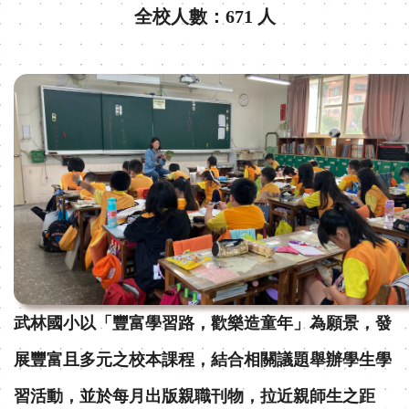
全校人數：671 人
武林國小以「豐富學習路，歡樂造童年」為願景，發
展豐富且多元之校本課程，結合相關議題舉辦學生學
習活動，並於每月出版親職刊物，拉近親師生之距