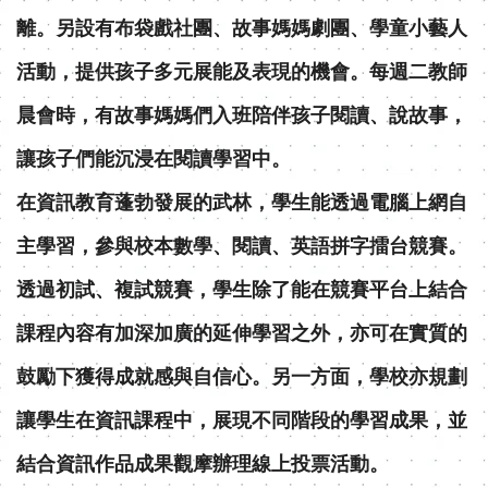
離。另設有布袋戲社團、故事媽媽劇團、學童小藝人
活動，提供孩子多元展能及表現的機會。每週二教師
晨會時，有故事媽媽們入班陪伴孩子閱讀、說故事，
讓孩子們能沉浸在閱讀學習中。
在資訊教育蓬勃發展的武林，學生能透過電腦上網自
主學習，參與校本數學、閱讀、英語拼字擂台競賽。
透過初試、複試競賽，學生除了能在競賽平台上結合
課程內容有加深加廣的延伸學習之外，亦可在實質的
鼓勵下獲得成就感與自信心。另一方面，學校亦規劃
讓學生在資訊課程中，展現不同階段的學習成果，並
結合資訊作品成果觀摩辦理線上投票活動。