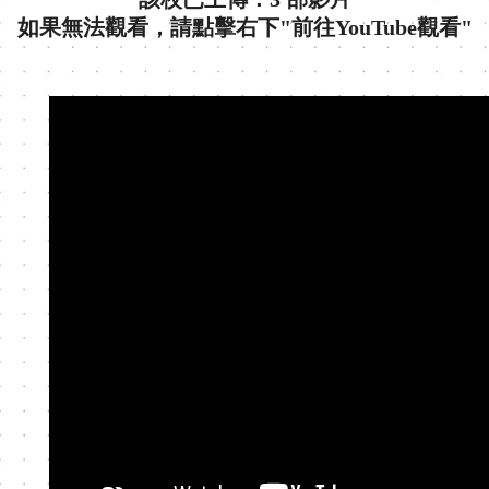
如果無法觀看，請點擊右下"前往YouTube觀看"