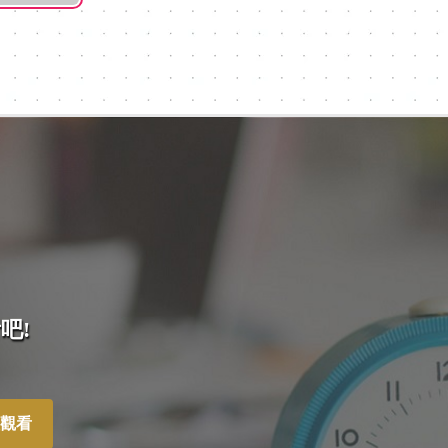
吧!
觀看