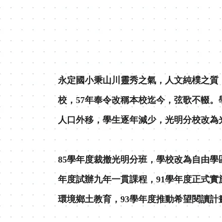
永定國小秉山川靈秀之氣，人文純樸之質，
校，57年奉令改稱本校迄今，弦歌不輟
人口外移，學生逐年減少，光明分校改為
85學年度裁撤光明分班，學校改為自由學
年度試辦九年一貫課程，91學年度正式
環境鄉土教育，93學年度推動希望閱讀