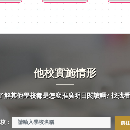
他校實施情形
了解其他學校都是怎麼推廣明日閱讀嗎? 找找看
學校：
前往