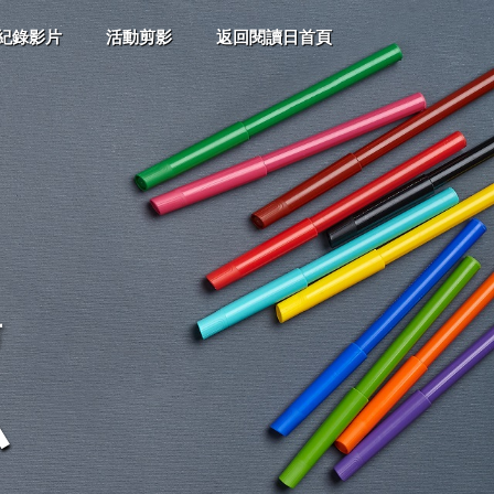
紀錄影片
活動剪影
返回閱讀日首頁
市
小