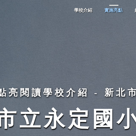
學校介紹
實施亮點
點亮閱讀學校介紹 - 新北
市立永定國