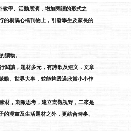
外教學、活動展演，增加閱讀的形式之
行的桐鵲心橋刊物上，引發學生及家長的
宜的讀物。
進行閱讀，題材多元，有詩歌及短文，文章
脈動、世界大事，並能夠透過欣賞小小作
的素材，刺激思考，建立宏觀視野，二來是
子的漫畫及生活題材之外，更結合時事、