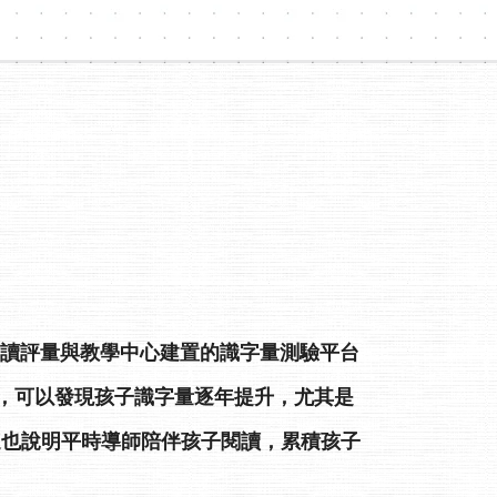
閱讀評量與教學中心建置的識字量測驗平台
，可以發現孩子識字量逐年提升，尤其是
。這也說明平時導師陪伴孩子閱讀，累積孩子