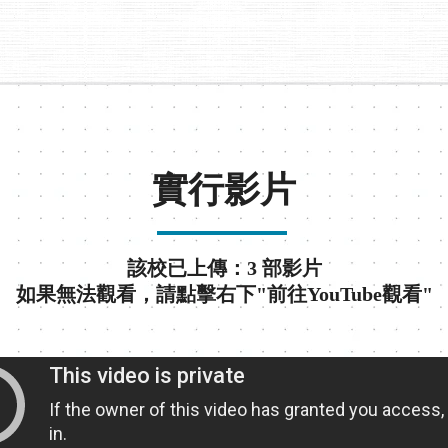
實行影片
該校已上傳：3 部影片
如果無法觀看，請點擊右下"前往YouTube觀看"