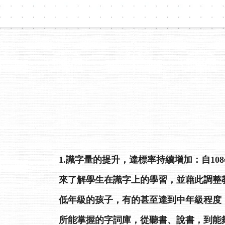
1.識字量的提升，達標率持續增加：自1
來了解學生在識字上的學習，並藉此調整
低年級的孩子，有的甚至達到中年級程度，
所能掌握的字詞庫，從聽書、說書，到能