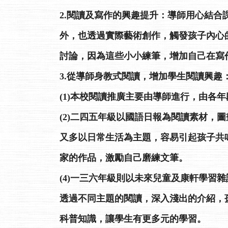
2.閱讀及寫作的興趣提升：導師用心結
外，也透過實際藝術創作，觸發孩子內心
討論，因為這些小小練筆，增加自己在寫
3.從導師身教式閱讀，增加學生閱讀興趣
(1)本校閱讀推廣主要由導師進行，由各
(2)二四五年級以國語日報為閱讀素材
又多以日常生活為主題，容易引起孩子共
家的作品，激勵自己磨練文筆。
(4)一三六年級則以未來兒童及康軒學
透過不同主題的閱讀，深入淺出的介紹，
科普知識，讓學生有更多元的學習。