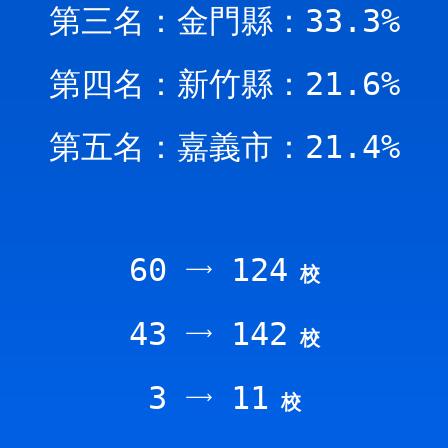
第三名：金門縣：33.3%
第四名：新竹縣：21.6%
第五名：嘉義市：21.4%
60
124
校
43
142
校
3
11
校