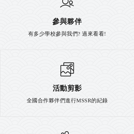
參與夥伴
有多少學校參與我們? 過來看看!
活動剪影
全國合作夥伴們進行MSSR的紀錄