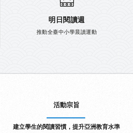
明日閱讀週
推動全臺中小學晨讀運動
活動宗旨
建立學生的閱讀習慣，提升亞洲教育水準