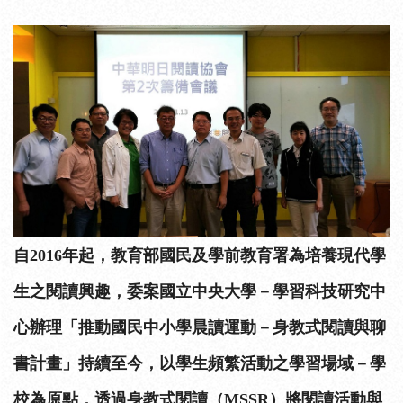
自2016年起，教育部國民及學前教育署為培養現代學
生之閱讀興趣，委案國立中央大學－學習科技研究中
心辦理「推動國民中小學晨讀運動－身教式閱讀與聊
書計畫」持續至今，以學生頻繁活動之學習場域－學
校為原點，透過身教式閱讀（MSSR）將閱讀活動與