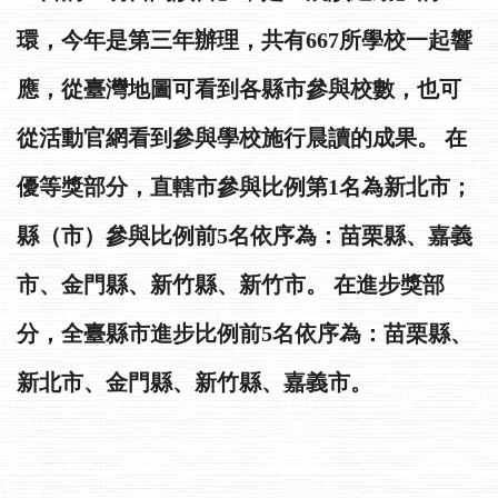
環，今年是第三年辦理，共有667所學校一起響
應，從臺灣地圖可看到各縣市參與校數，也可
從活動官網看到參與學校施行晨讀的成果。 在
優等獎部分，直轄市參與比例第1名為新北市；
縣（市）參與比例前5名依序為：苗栗縣、嘉義
市、金門縣、新竹縣、新竹市。 在進步獎部
分，全臺縣市進步比例前5名依序為：苗栗縣、
新北市、金門縣、新竹縣、嘉義市。