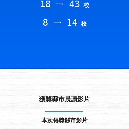
18
43
校
8
14
校
獲獎縣市晨讀影片
本次得獎縣市影片