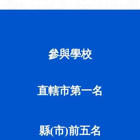
參與學校
直轄市第一名
縣(市)前五名