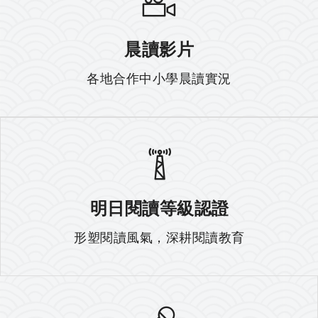
晨讀影片
各地合作中小學晨讀實況
明日閱讀等級認證
形塑閱讀風氣，深耕閱讀教育