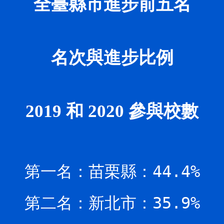
全臺縣市進步前五名
名次與進步比例
2019 和 2020 參與校數
第一名：苗栗縣：44.4%
第二名：新北市：35.9%