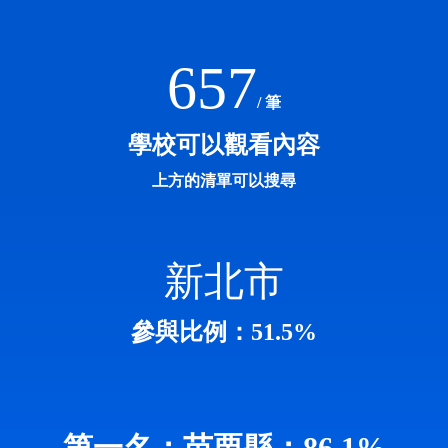
657
/ 筆
學校可以觀看內容
上方的清單可以搜尋
新北市
參與比例：51.5%
第一名：苗栗縣：86.1%