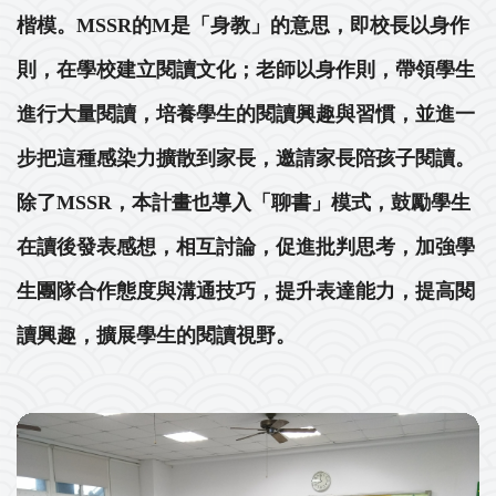
楷模。MSSR的M是「身教」的意思，即校長以身作
則，在學校建立閱讀文化；老師以身作則，帶領學生
進行大量閱讀，培養學生的閱讀興趣與習慣，並進一
步把這種感染力擴散到家長，邀請家長陪孩子閱讀。
除了MSSR，本計畫也導入「聊書」模式，鼓勵學生
在讀後發表感想，相互討論，促進批判思考，加強學
生團隊合作態度與溝通技巧，提升表達能力，提高閱
讀興趣，擴展學生的閱讀視野。