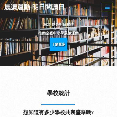
晨讀運動-明日閱讀日
2020 點亮明日閱讀
推動全臺中小學晨讀運動
Previous
Next
了解更多
學校統計
想知道有多少學校共襄盛舉嗎?