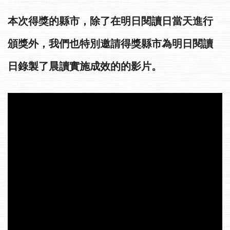
本次得獎的縣市，除了在明日閱讀日當天進行
頒獎外，我們也特別邀請得獎縣市為明日閱讀
日錄製了晨讀實施成效的的影片。