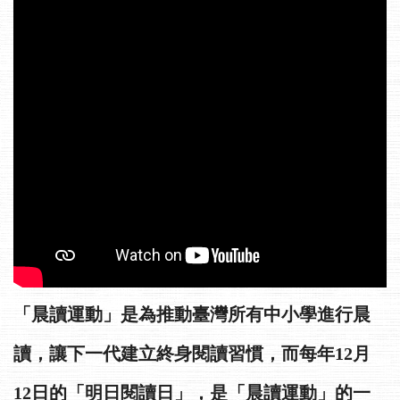
「晨讀運動」是為推動臺灣所有中小學進行晨
讀，讓下一代建立終身閱讀習慣，而每年12月
12日的「明日閱讀日」，是「晨讀運動」的一