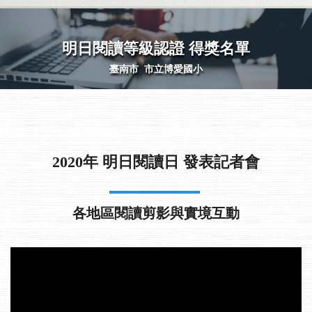
明日閱讀等級認證 得獎名單
Previous
Next
臺南市 市立博愛國小
107學年度 國小 第
一級
2020年 明日閱讀日 發表記者會
各地區閱讀剪影與實境互動