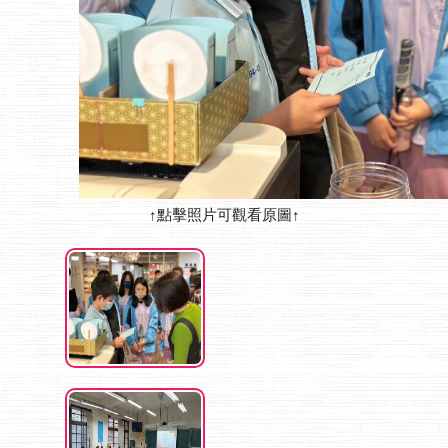
↑點擊照片可觀看原圖↑