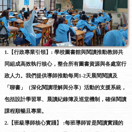
1.【行政專業引領】: 學校圖書館與閱讀推動教師共
同組成高效執行核心，整合所有圖書資源與各處室行
政人力。我們提供導師推動每周1-2天晨間閱讀及
「聊書」（深化閱讀理解與分享）活動的支援系統，
包括設計學習單、晨讀紀錄簿及巡堂機制，確保閱讀
課程順暢且專業。
2.【班級導師核心實踐】 :每班導師皆是閱讀實踐的