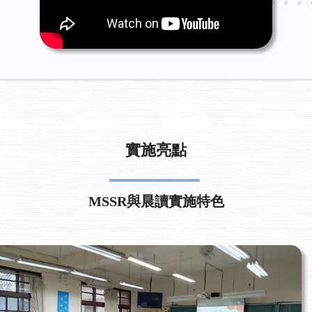
實施亮點
MSSR與晨讀實施特色