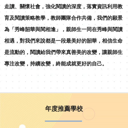
走讀、關懷社會，強化閱讀的深度，落實資訊利用教
育及閱讀策略教學，教師團隊合作共備，我們的願景
為「秀峰韶華與閱相逢」，親師生一同在秀峰與閱讀
相遇，對我們來說都是一段最美好的韶華，相信生命
是流動的，閱讀給我們帶來真善美的改變，讓親師生
專注改變，持續改變，終能成就更好的自己。
年度推薦學校