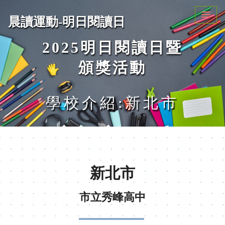
晨讀運動-明日閱讀日
2025明日閱讀日暨
頒獎活動
學校介紹:新北市
市立秀
新北市
峰高中
市立秀峰高中