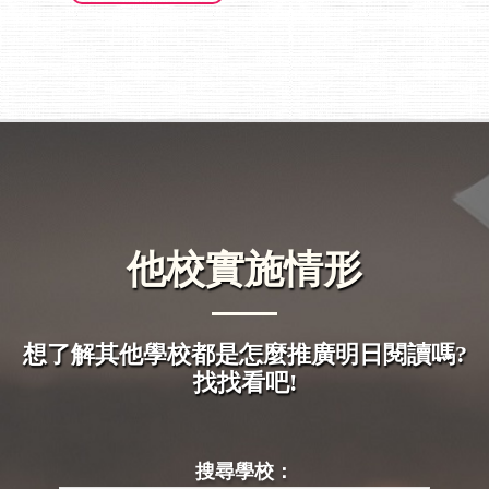
他校實施情形
想了解其他學校都是怎麼推廣明日閱讀嗎?
找找看吧!
搜尋學校：