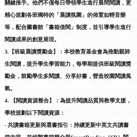
關鍵推手。他們不僅每日帶領學生進行晨間閱讀，更
精心規劃各班獨特的「晨讀氛圍」的佈置如輕音樂
等，配合圖書館「書箱借閱」制度，並引導學生進行
閱讀成果的創意展現。
3.【班級晨讀獎勵金】：本校教育基金會為推動親師
生閱讀，提升學生學習能力，每學期提供班級閱讀獎
勵金，鼓勵學生多閱讀、分享好書，營造校園閱讀風
氣。
4. 【閱讀資源整合】：為提升閱讀品質與教學支援，
學校規劃以下閱讀資源：
‧ 共讀書箱更新與選書指引：持續更新中英文共讀書