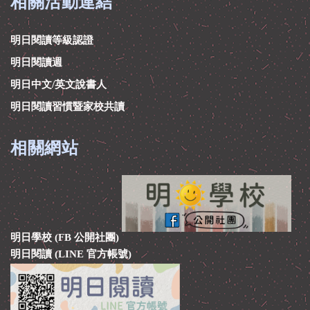
相關活動連結
明日閱讀等級認證
明日閱讀週
明日中文/英文說書人
明日閱讀習慣暨家校共讀
相關網站
明日學校 (FB 公開社團)
明日閱讀 (LINE 官方帳號)